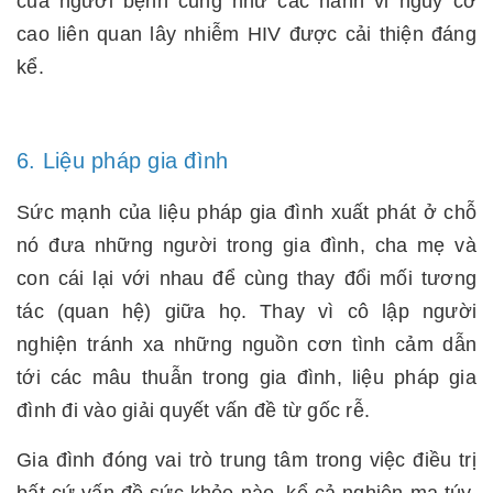
của người bệnh cũng như các hành vi nguy cơ
cao liên quan lây nhiễm HIV được cải thiện đáng
kể.
6. Liệu pháp gia đình
Sức mạnh của liệu pháp gia đình xuất phát ở chỗ
nó đưa những người trong gia đình, cha mẹ và
con cái lại với nhau để cùng thay đổi mối tương
tác (quan hệ) giữa họ. Thay vì cô lập người
nghiện tránh xa những nguồn cơn tình cảm dẫn
tới các mâu thuẫn trong gia đình, liệu pháp gia
đình đi vào giải quyết vấn đề từ gốc rễ.
Gia đình đóng vai trò trung tâm trong việc điều trị
bất cứ vấn đề sức khỏe nào, kể cả nghiện ma túy.