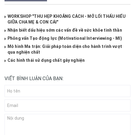
WORKSHOP "THU HẸP KHOẢNG CÁCH - MỞ LỐI THẤU HIỂU
GIỮA CHA MẸ & CON CÁI"
Nhận biết dấu hiệu sớm các vấn đề về sức khỏe tình thần
Phỏng vấn Tạo động lực (Motivational Interviewing - MI)
Mô hình Ma trận: Giải pháp toàn diện cho hành trình vượt
qua nghiện chất
Các hình thái sử dụng chất gây nghiện
VIẾT BÌNH LUẬN CỦA BẠN: