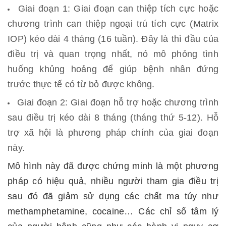
Giai đoạn 1: Giai đoạn can thiệp tích cực hoặc
chương trình can thiệp ngoại trú tích cực (Matrix
IOP) kéo dài 4 tháng (16 tuần). Đây là thì đầu của
điều trị và quan trọng nhất, nó mô phỏng tình
huống khủng hoảng để giúp bệnh nhân đứng
trước thực tế có từ bỏ được không.
Giai đoạn 2: Giai đoạn hỗ trợ hoặc chương trình
sau điều trị kéo dài 8 tháng (tháng thứ 5-12). Hỗ
trợ xã hội là phương pháp chính của giai đoạn
này.
Mô hình này đã được chứng minh là một phương
pháp có hiệu quả, nhiều người tham gia điều trị
sau đó đã giảm sử dụng các chất ma túy như
methamphetamine, cocaine… Các chỉ số tâm lý