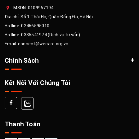
MSDN: 0109967194
Địa chỉ: Số 1 Thái Hà, Quận Đống Đa, Hà Nội
Hotline:
02466595010
Hotline:
0335541974 (Dịch vụ tư vấn)
Email:
connect@wecare.org.vn
Chính Sách
Kết Nối Với Chúng Tôi
Thanh Toán