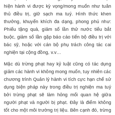
hiện hành vi được kỳ vọng/mong muốn như tuân
thủ điều trị, giữ sạch ma tuý. Hình thức khen
thưởng, khuyến khích đa dạng, phong phú như:
Phiếu tặng quà, giảm số lần thử nước tiểu bắt
buộc, giảm số lần gặp báo cáo tiến bộ điều trị với
bác sỹ, hoặc với cán bộ phụ trách công tác cai
nghiện tại cộng đồng, v.v…
Mặc dù trừng phạt hay kỷ luật cũng có tác dụng
giảm các hành vi không mong muốn, tuy nhiên các
chương trình Quản lý hành vi tích cực hạn chế sử
dụng biện pháp này trong điều trị nghiện ma tuý
bởi trừng phạt sẽ làm hỏng mối quan hệ giữa
người phạt và người bị phạt. Đây là điểm không
tốt cho một môi trường trị liệu. Bên cạnh đó, trừng