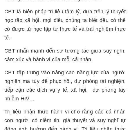
CBT là biện pháp trị liệu tâm lý, dựa trên lý thuyết
học tập xã hội, mọi điều chúng ta biết đều có thể
có được từ học tập từ thực tế và trải nghiệm thực
tế.
CBT nhấn mạnh đến sự tương tác giữa suy nghĩ,
cảm xúc và hành vi của mỗi cá nhân.
CBT tập trung vào nâng cao năng lực của người
nghiện ma túy để phục hồi, dự phòng tái nghiện,
tiếp cận các dịch vụ y tế, xã hội, dự phòng lây
nhiễm HIV…
Trị liệu nhận thức hành vi cho rằng các cá nhân
con người có niềm tin, giả thuyết và suy nghĩ tự
động ảnh hưởng đến hành vi. Trị liệu nhận thức