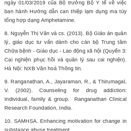
ngày 01/03/2019 của Bộ trưởng Bộ Y tế về việc
ban hành Hướng dẫn can thiệp lạm dụng ma túy
tổng hợp dạng Amphetamine.
8. Nguyễn Thị Vân và cs. (2013). Bộ Giáo án quản
lý, giáo dục tư vấn dành cho cán bộ Trung tâm
Chữa bệnh - Giáo dục - Lao động xã hội (Quyển 3:
Cai nghiện phục hồi và quản lý sau cai nghiện).
Hà Nội: NXB Văn hoá Thông tin.
9. Ranganathan, A., Jayaraman, R., & Thirumagal,
V. (2002). Counseling for drug addiction:
Individual, family & group. Ranganathan Clinical
Research Foundation, India.
10. SAMHSA. Enhancing motivation for change in
substance abuse treatment