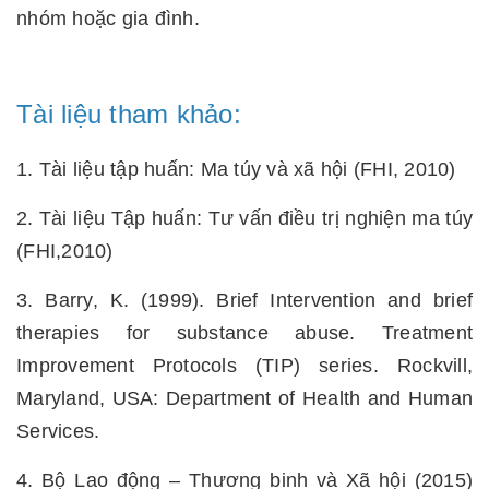
nhóm hoặc gia đình.
Tài liệu tham khảo:
1. Tài liệu tập huấn: Ma túy và xã hội (FHI, 2010)
2. Tài liệu Tập huấn: Tư vấn điều trị nghiện ma túy
(FHI,2010)
3. Barry, K. (1999). Brief Intervention and brief
therapies for substance abuse. Treatment
Improvement Protocols (TIP) series. Rockvill,
Maryland, USA: Department of Health and Human
Services.
4. Bộ Lao động – Thương binh và Xã hội (2015)