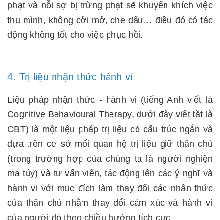
phạt và nỗi sợ bị trừng phạt sẽ khuyến khích việc
thu mình, không cởi mở, che dấu… điều đó có tác
động không tốt cho việc phục hồi.
4. Trị liệu nhận thức hành vi
Liệu pháp nhận thức - hành vi (tiếng Anh viết là
Cognitive Behavioural Therapy, dưới đây viết tắt là
CBT) là một liệu pháp trị liệu có cấu trúc ngắn và
dựa trên cơ sở mối quan hệ trị liệu giữ thân chủ
(trong trường hợp của chúng ta là người nghiện
ma túy) và tư vấn viên, tác động lên các ý nghĩ và
hành vi với mục đích làm thay đổi các nhận thức
của thân chủ nhằm thay đổi cảm xúc và hành vi
của người đó theo chiều hướng tích cực.