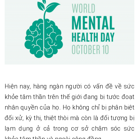
Hiện nay, hàng ngàn người có vấn đề về sức
khỏe tâm thần trên thế giới đang bị tước đoạt
nhân quyền của họ. Họ không chỉ bị phân biệt
đối xử, kỳ thị, thiệt thòi mà còn là đối tượng bị
lạm dụng ở cả trong cơ sở chăm sóc sức
khỏe tâm thần và ngoài cộng đồng.