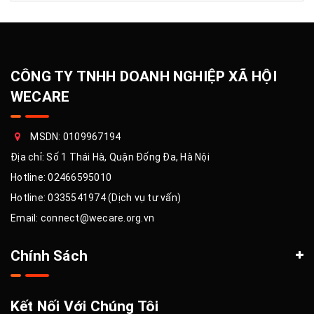
CÔNG TY TNHH DOANH NGHIỆP XÃ HỘI
WECARE
MSDN: 0109967194
Địa chỉ: Số 1 Thái Hà, Quận Đống Đa, Hà Nội
Hotline:
02466595010
Hotline:
0335541974 (Dịch vụ tư vấn)
Email:
connect@wecare.org.vn
Chính Sách
Kết Nối Với Chúng Tôi