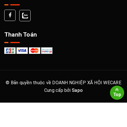
Thanh Toán
© Bản quyền thuộc về DOANH NGHIỆP XÃ HỘI WECARE
Cung cấp bởi
Sapo
Top